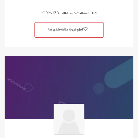
شناسه فعالیت داوطلبانه :: 1QR9N7ZB
افزودن به علاقه‌مندی ها