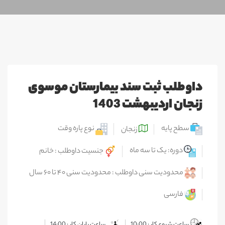
داوطلب ثبت سند بیمارستان موسوی
زنجان اردیبهشت 1403
سطح پایه
نوع پاره وقت
زنجان
دوره: یک تا سه ماه
جنسیت داوطلب : خانم
محدودیت سنی داوطلب : محدودیت سنی ۴۰ تا ۶۰ سال
فارسی
ساعت شروع کار : 10:00
ساعت پایان کار : 14:00