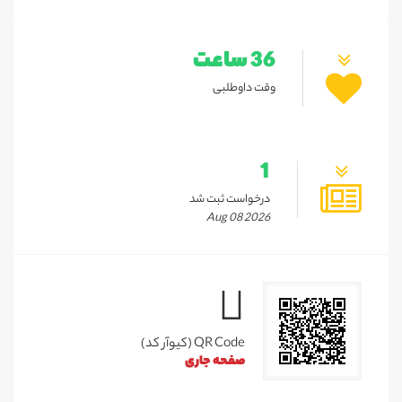
36 ساعت
وقت داوطلبی
1
درخواست ثبت شد
Aug 08 2026
QR Code (کیوآر کد)
صفحه جاری