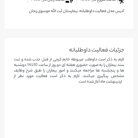
آدرس محل فعالیت داوطلبانه: بیمارستان آیت الله موسوی زنجان
جزئیات فعالیت‌ داوطلبانه
لازم به ذکر است داوطلب مربوطه خانم کرمی از قبل جذب شده و ثبت
سند بیماران را به صورت حضوری هفته ای دو روز از ساعت 10تا 14 دوشنبه
ها و پنجشنبه ها مراجعه میکنند و امور بیماران را طبق شرح وظایف
مشخص
پیگیری میکنند. لازم به ذکر است فعالیت مورد نظر از
3اردیبهشت ماه آغاز شده است
.