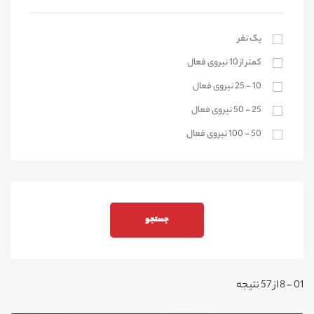
اراک
آستارا
یک نفر
کمتر از 10 نیروی فعال
آستانه اشرفیه
10 - 25 نیروی فعال
بندرانزلی
25 - 50 نیروی فعال
لاهیجان
50 - 100 نیروی فعال
رودسر
رشت
بیشتر از 100 نیروی فعال
رودبار
رضوانشهر
املش
صومعه سرا
فومن
01 - 8 از 57 نتیجه
شفت