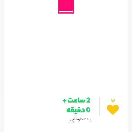
2 ساعت +
0 دقیقه
وقت داوطلبی