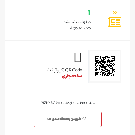
1
درخواست ثبت شد
Aug 07 2026
QR Code (کیوآر کد)
صفحه جاری
شناسه فعالیت داوطلبانه :: 25ZK6RO9
افزودن به علاقه‌مندی ها