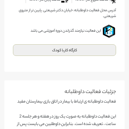
آدرس محل فعالیت داوطلبانه: خیابان دکتر شریعتی. پایین تر از متروی
شریعتی.
این فعالیت نیازمند گذراندن دوره آموزشی می باشد
کارگاه کار با کودک
جزئیات فعالیت‌ داوطلبانه
فعالیت داوطلبانه ی ارتباط با بیمار در اتاق بازی بیمارستان مفید
این فعالیت داوطلبانه به صورت یک روز در هفته و هر جلسه 2
ساعت ، تعریف شده است. بنابراین داوطلبین می بایست پس از