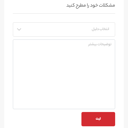
مشکلات خود را مطرح کنید