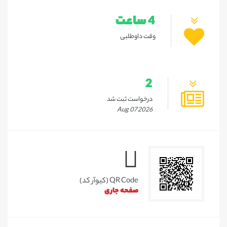
4 ساعت
وقت داوطلبی
2
درخواست ثبت شد
Aug 07 2026
QR Code (کیوآر کد)
صفحه جاری