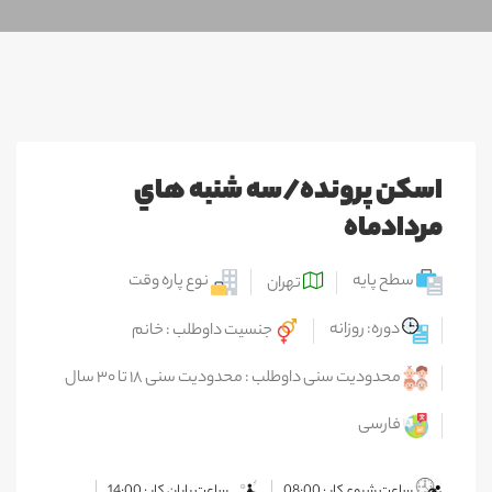
اسكن پرونده/سه شنبه هاي
مردادماه
سطح پایه
نوع پاره وقت
تهران
دوره: روزانه
جنسیت داوطلب : خانم
محدودیت سنی داوطلب : محدودیت سنی ۱۸ تا ۳۰ سال
فارسی
ساعت شروع کار : 08:00
ساعت پایان کار : 14:00