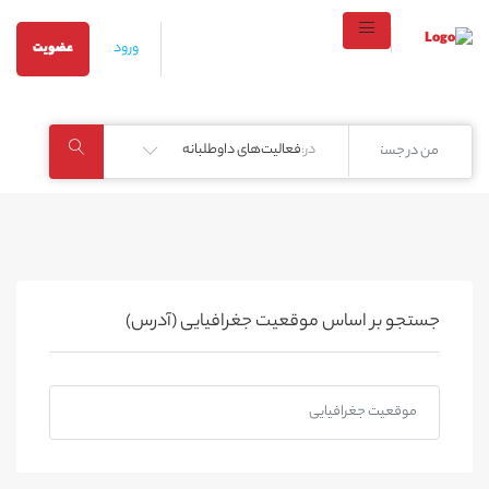
ورود
عضویت
در:
فعالیت‌های داوطلبانه
جستجو بر اساس موقعیت جغرافیایی (آدرس)