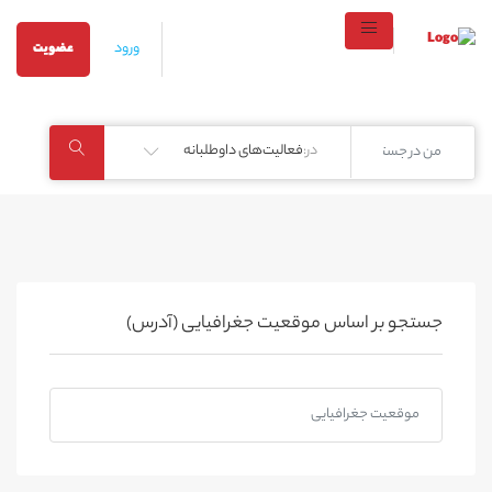
ورود
عضویت
در:
فعالیت‌های داوطلبانه
جستجو بر اساس موقعیت جغرافیایی (آدرس)