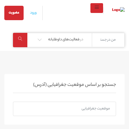
ورود
عضویت
در:
فعالیت‌های داوطلبانه
جستجو بر اساس موقعیت جغرافیایی (آدرس)