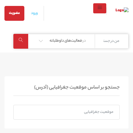
ورود
عضویت
در:
فعالیت‌های داوطلبانه
جستجو بر اساس موقعیت جغرافیایی (آدرس)