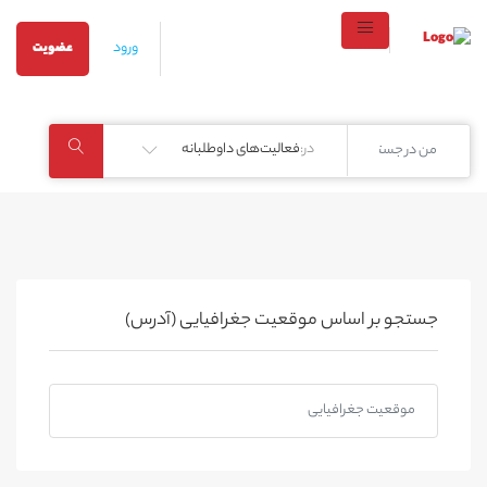
ورود
عضویت
در:
فعالیت‌های داوطلبانه
جستجو بر اساس موقعیت جغرافیایی (آدرس)