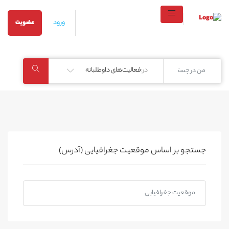
ورود
عضویت
در:
فعالیت‌های داوطلبانه
جستجو بر اساس موقعیت جغرافیایی (آدرس)