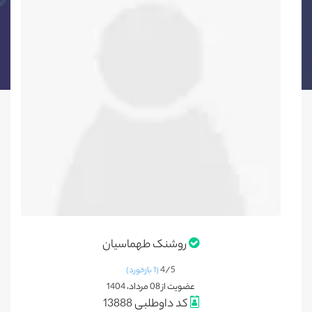
روشنک طهماسیان
4/
5
(1 بازخورد)
عضویت از 08 مرداد، 1404
کد داوطلبی 13888