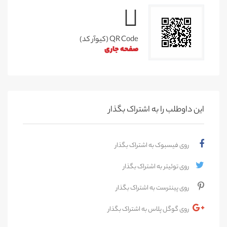
QR Code (کیوآر کد)
صفحه جاری
این داوطلب را به اشتراک بگذار
روی فیسبوک به اشتراک بگذار
روی توئیتر به اشتراک بگذار
روی پینترست به اشتراک بگذار
روی گوگل پلاس به اشتراک بگذار