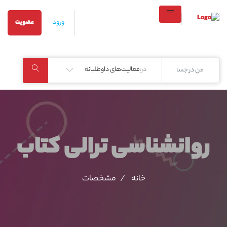
ورود
عضویت
در:
فعالیت‌های داوطلبانه
روانشناسی ترالی کتاب
خانه
مشخصات