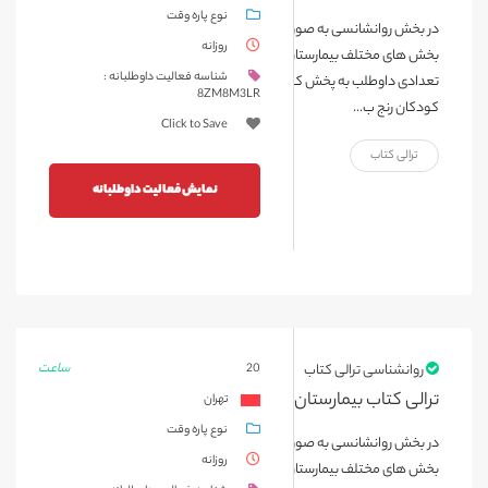
نوع پاره وقت
در بخش روانشانسی به صورت هفتگی و در روزهای خاص، ترالی کتاب در
روزانه
بخش های مختلف بیمارستان که اجازه ورود به آنها وجود دارد، همراه با
شناسه فعالیت داوطلبانه :
تعدادی داوطلب به پخش کتاب برای کودکان می پردازیم، تا ساعاتی
8ZM8M3LR
کودکان رنج ب...
Click to Save
ترالی کتاب
نمایش فعالیت داوطلبانه
ساعت
روانشناسی ترالی کتاب
20
ترالی کتاب بیمارستان محک
تهران
نوع پاره وقت
در بخش روانشانسی به صورت هفتگی و در روزهای خاص، ترالی کتاب در
روزانه
بخش های مختلف بیمارستان که اجازه ورود به آنها وجود دارد، همراه با