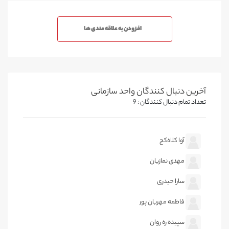
افزودن به علاقه مندی ها
آخرین دنبال کنندگان واحد سازمانی
تعداد تمام دنبال کنندگان : 9
آوا کلاه‌کج
مهدی نمازیان
سارا حیدری
فاطمه مهربان پور
سپیده ره روان