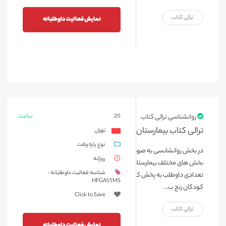
ترالی کتاب
نمایش فعالیت داوطلبانه
ساعت
روانشناسی ترالی کتاب
20
ترالی کتاب بیمارستان محک
تهران
نوع پاره وقت
در بخش روانشانسی به صورت هفتگی و در روزهای خاص، ترالی کتاب در
روزانه
بخش های مختلف بیمارستان که اجازه ورود به آنها وجود دارد، همراه با
شناسه فعالیت داوطلبانه :
تعدادی داوطلب به پخش کتاب برای کودکان می پردازیم، تا ساعاتی
HFGA55MS
کودکان رنج ب...
Click to Save
ترالی کتاب
نمایش فعالیت داوطلبانه