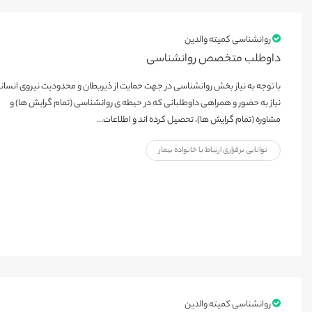
روانشناسی کمیته والدین
داوطلب متخصص روانشناسی
با توجه به نیاز بخش روانشناسی در جهت حمایت از ذیربطان و محدودیت نیروی انسان
نیاز به حضور و همراهی داوطلبانی که در حیطه ی روانشناسی (تمام گرایش ها) و
مشاوره (تمام گرایش ها)، تحصیل کرده اند و اطلاعات...
توانایی برقراری ارتباط با خانواده بیمار
روانشناسی کمیته والدین