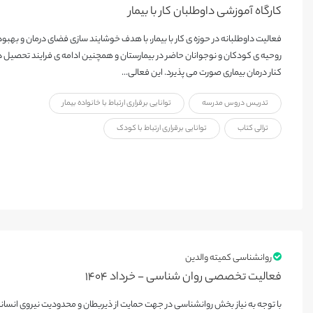
کارگاه آموزشی داوطلبان کار با بیمار
فعالیت داوطلبانه در حوزه ی کار با بیمار، با هدف خوشایند سازی فضای درمان و بهبود
روحیه ی کودکان و نوجوانان حاضر در بیمارستان و همچنین ادامه ی فرایند تحصیل د
کنار درمان بیماری صورت می پذیرد. این فعالی...
تدریس دروس مدرسه
توانایی برقراری ارتباط با خانواده بیمار
ترالی کتاب
توانایی برقراری ارتباط با کودک
روانشناسی کمیته والدین
فعالیت تخصصی روان شناسی - خرداد ۱۴۰۴
با توجه به نیاز بخش روانشناسی در جهت حمایت از ذیربطان و محدودیت نیروی انسان