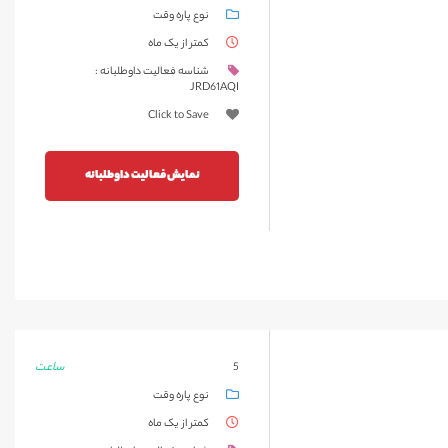
نوع پاره وقت
کمتر از یک ماه
شناسه فعالیت داوطلبانه :
JRD61AQI
Click to Save
نمایش فعالیت داوطلبانه
ساعت
5
نوع پاره وقت
کمتر از یک ماه