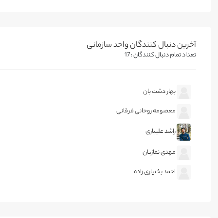
آخرین دنبال کنندگان واحد سازمانی
تعداد تمام دنبال کنندگان : 17
بهار دشت بان
معصومه روحانی فرقانی
راشد علییاری
مهدی نمازیان
احمد بختیاری زاده