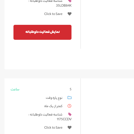
شناسه فعالیت داوطلبانه :
35LDB84K
Click to Save
نمایش فعالیت داوطلبانه
ساعت
5
نوع پاره وقت
کمتر از یک ماه
شناسه فعالیت داوطلبانه :
1175CCDV
Click to Save