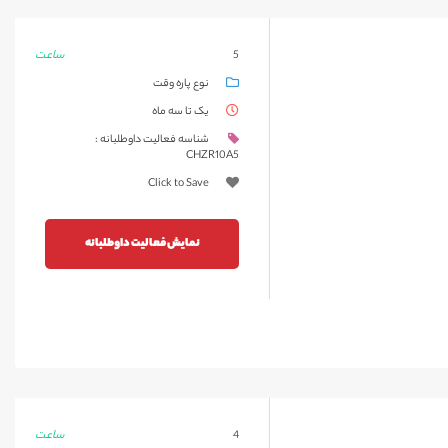
ساعت
5
نوع پاره وقت
یک تا سه ماه
شناسه فعالیت داوطلبانه :
CHZR10A5
Click to Save
نمایش فعالیت داوطلبانه
ساعت
4