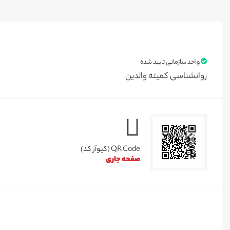
واحد سازمانی تایید شده
روانشناسی کمیته والدین
QR Code (کیوآر کد)
صفحه جاری