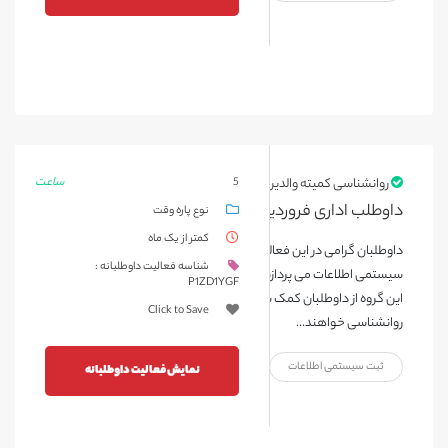
ساعت
روانشناسی کمیته والدین
5
داوطلب اداری فروردین ۱۴۰۴
نوع پاره وقت
کمتر از یک ماه
داوطلبان گرامی در این فعالیت به همکاری با پرسنل و همچنین ثبت
شناسه فعالیت داوطلبانه :
سیستمی اطلاعات می پردازند و با توجه به نیاز بخش روانشناسی فعالیت
P1ZD1YGF
این گروه از داوطلبان کمک شایانی در پیشبرد فعالیت های بخش
Click to Save
روانشناسی خواهند...
ثبت سیستمی اطلاعات
نمایش فعالیت داوطلبانه