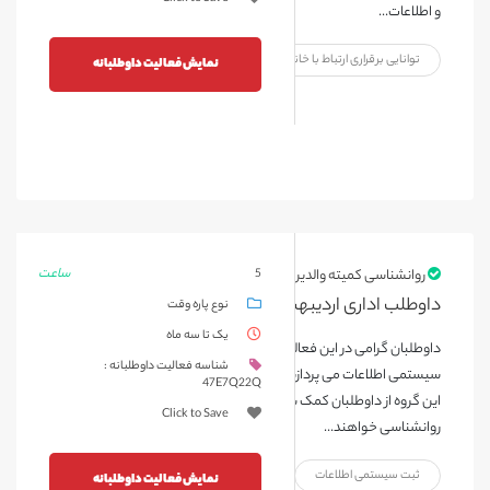
و اطلاعات...
توانایی برقراری ارتباط با خانواده بیمار
نمایش فعالیت داوطلبانه
ساعت
روانشناسی کمیته والدین
5
داوطلب اداری اردیبهشت ۱۴۰۴
نوع پاره وقت
یک تا سه ماه
داوطلبان گرامی در این فعالیت به همکاری با پرسنل و همچنین ثبت
شناسه فعالیت داوطلبانه :
سیستمی اطلاعات می پردازند و با توجه به نیاز بخش روانشناسی فعالیت
47E7Q22Q
این گروه از داوطلبان کمک شایانی در پیشبرد فعالیت های بخش
Click to Save
روانشناسی خواهند...
ثبت سیستمی اطلاعات
نمایش فعالیت داوطلبانه