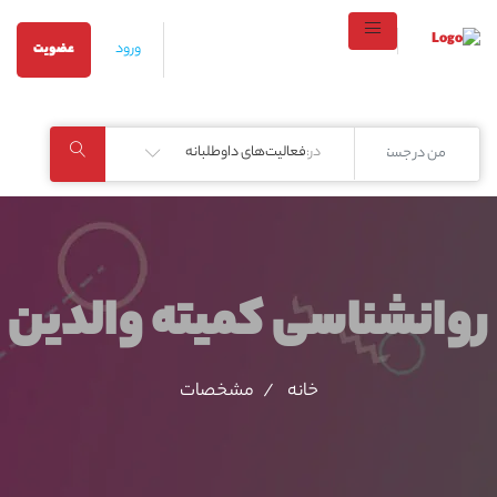
ورود
عضویت
در:
فعالیت‌های داوطلبانه
روانشناسی کمیته والدین
خانه
مشخصات