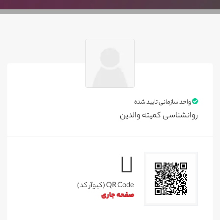
واحد سازمانی تایید شده
روانشناسی کمیته والدین
QR Code (کیوآر کد)
صفحه جاری