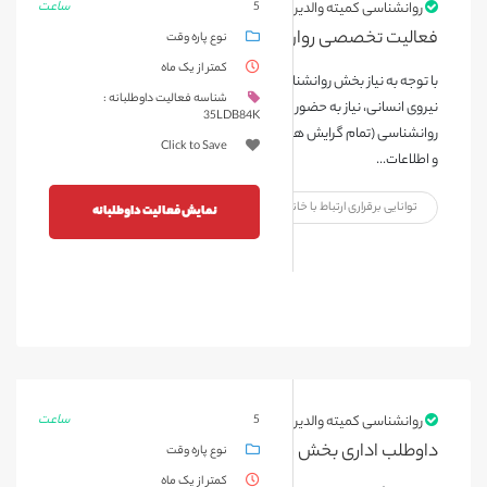
ساعت
روانشناسی کمیته والدین
5
فعالیت تخصصی روان شناسی - خرداد ۱۴۰۴
نوع پاره وقت
کمتر از یک ماه
با توجه به نیاز بخش روانشناسی در جهت حمایت از ذیربطان و محدودیت
شناسه فعالیت داوطلبانه :
نیروی انسانی، نیاز به حضور و همراهی داوطلبانی که در حیطه ی
35LDB84K
روانشناسی (تمام گرایش ها) و مشاوره (تمام گرایش ها)، تحصیل کرده اند
Click to Save
و اطلاعات...
توانایی برقراری ارتباط با خانواده بیمار
نمایش فعالیت داوطلبانه
ساعت
روانشناسی کمیته والدین
5
داوطلب اداری بخش روانشناسی اردیبهشت ۱۴۰۴
نوع پاره وقت
کمتر از یک ماه