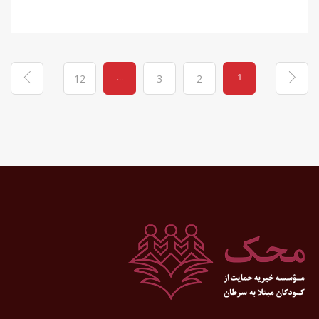
...
1
12
3
2