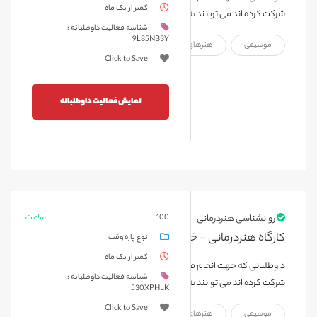
کمتر از یک ماه
شرکت کرده اند می توانند به این فعالیت درخواست دهند.
شناسه فعالیت داوطلبانه :
9L85NB3Y
موسیقی
هنرهای نمایشی
هنرهای تجسمی
Click to Save
نمایش فعالیت داوطلبانه
ساعت
روانشناسی هنردرمانی
100
کارگاه هنردرمانی - خردادماه 1404
نوع پاره وقت
کمتر از یک ماه
داوطلبانی که جهت انجام فعالیت های نمایشی و کار با کودک که در کارگاه
شناسه فعالیت داوطلبانه :
شرکت کرده اند می توانند به این فعالیت درخواست دهند.
530XPHLK
Click to Save
موسیقی
هنرهای نمایشی
هنرهای تجسمی