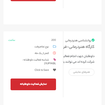
ساعت
روانشناسی هنردرمانی
200
کارگاه هنردرمانی-فروردین 1404
نوع تمام وقت
کمتر از یک ماه
داوطلبان جهت انجام فعالیت های نمایشی و کار با کودک که در کارگاه
شناسه فعالیت داوطلبانه :
شرکت کرده اند می توانند به این فعالیت درخواست دهند.
21UP9KBL
Click to Save
هنرهای نمایشی
نمایش فعالیت داوطلبانه