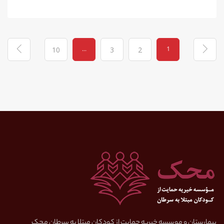
...
1
10
3
2
بیمارستان و موسسه خیریه حمایت از کودکان مبتلا به سرطان محک