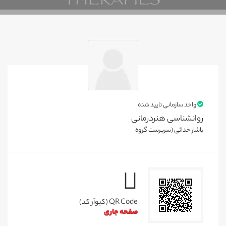
واحد سازمانی تایید شده
روانشناسی هنردرمانی
یاشار خدائی (سرپرست گروه
QR Code (کیوآر کد)
صفحه جاری