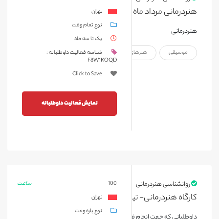
هنردرمانی مرداد ماه ۱۴۰۴
تهران
نوع تمام وقت
هنردرمانی
یک تا سه ماه
موسیقی
هنرهای نمایشی
هنرهای تجسمی
شناسه فعالیت داوطلبانه :
F8W1KOQD
Click to Save
نمایش فعالیت داوطلبانه
ساعت
روانشناسی هنردرمانی
100
کارگاه هنردرمانی- تیرماه 1404
تهران
نوع پاره وقت
داوطلبانی که جهت انجام فعالیت های نمایشی و کار با کودک که در کارگاه