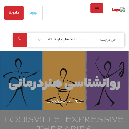
ورود
عضویت
در:
فعالیت‌های داوطلبانه
روانشناسی هنردرمانی
خانه
مشخصات