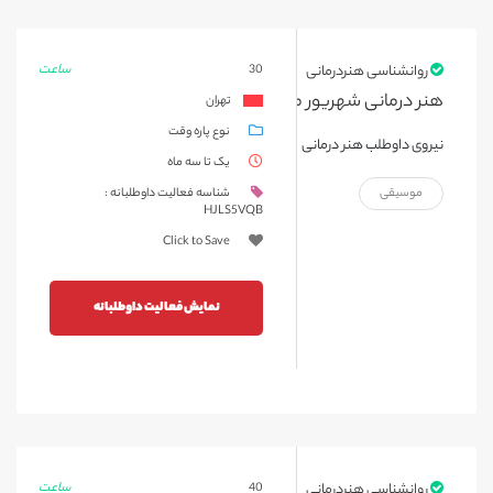
ساعت
روانشناسی هنردرمانی
30
هنر درمانی شهریور ماه ۱۴۰۴
تهران
نوع پاره وقت
نیروی داوطلب هنر درمانی
یک تا سه ماه
موسیقی
شناسه فعالیت داوطلبانه :
HJLS5VQB
Click to Save
نمایش فعالیت داوطلبانه
ساعت
روانشناسی هنردرمانی
40