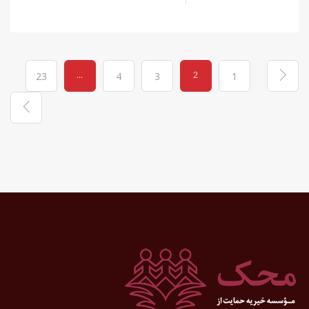
...
2
23
4
3
1