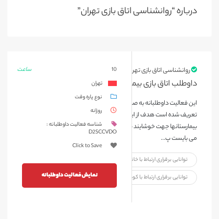
درباره “روانشناسی اتاق بازی تهران”
ساعت
روانشناسی اتاق بازی تهران
10
داوطلب اتاق بازی بیمارستان فارابی {تیر ماه 1404}
تهران
نوع پاره وقت
این فعالیت داوطلبانه به صورت یک روز در هفته و هر جلسه 2 ساعت ،
روزانه
تعریف شده است هدف از این فعالیت، بازی، سرگرمی در اتاق بازی
شناسه فعالیت داوطلبانه :
بیمارستانها جهت خوشایند سازی فضای درمان می باشد بنابراین داوطلبین
D2SCCVDO
می بایست پ...
Click to Save
توانایی برقراری ارتباط با خانواده بیمار
نمایش فعالیت داوطلبانه
توانایی برقراری ارتباط با کودک