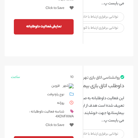
می بایست پ...
Click to Save
توانایی برقراری ارتباط با خانواده بیمار
نمایش فعالیت داوطلبانه
توانایی برقراری ارتباط با کودک
ساعت
روانشناسی اتاق بازی تهران
10
داوطلب اتاق بازی بیمارستان شهر قزوین {تیر ماه 1404}
قزوین
نوع پاره وقت
این فعالیت داوطلبانه به صورت یک روز در هفته و هر جلسه 2 ساعت ،
روزانه
تعریف شده است هدف از این فعالیت، بازی، سرگرمی در اتاق بازی
شناسه فعالیت داوطلبانه :
بیمارستانها جهت خوشایند سازی فضای درمان می باشد بنابراین داوطلبین
4XDVFXWA
می بایست پ...
Click to Save
توانایی برقراری ارتباط با خانواده بیمار