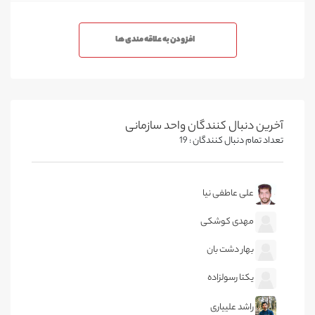
افزودن به علاقه مندی ها
آخرین دنبال کنندگان واحد سازمانی
تعداد تمام دنبال کنندگان : 19
علی عاطفی نیا
مهدی کوشکی
بهار دشت بان
یکتا رسولزاده
راشد علییاری