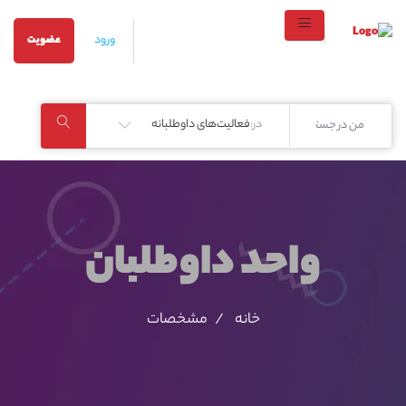
ورود
عضویت
در:
فعالیت‌های داوطلبانه
واحد داوطلبان
خانه
مشخصات