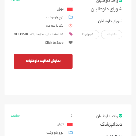
ساعت
واحد داوطلبان
5
شورای داوطلبان
تهران
نوع پاره وقت
شورای داوطلبان
یک تا سه ماه
متفرقه
شورای داوطلبان
شناسه فعالیت داوطلبانه : 1IHU36JK
Click to Save
نمایش فعالیت داوطلبانه
ساعت
واحد داوطلبان
5
دندانپزشک
تهران
نوع پاره وقت