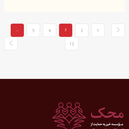
...
3
5
4
2
1
12