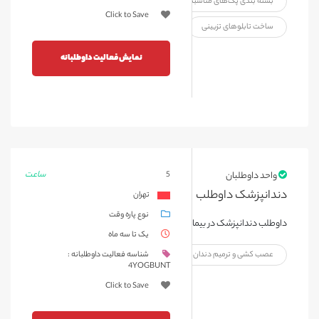
بسته بندی پک‌های مناسبتی
ساخت زیورآلات
Click to Save
ساخت تابلوهای تزیینی
نمایش فعالیت داوطلبانه
ساعت
واحد داوطلبان
5
دندانپزشک داوطلب
تهران
نوع پاره وقت
داوطلب دندانپزشک در بیمارستان محک
یک تا سه ماه
عصب کشی و ترمیم دندان
دستیار دندانپزشک
شناسه فعالیت داوطلبانه :
4YOGBUNT
Click to Save