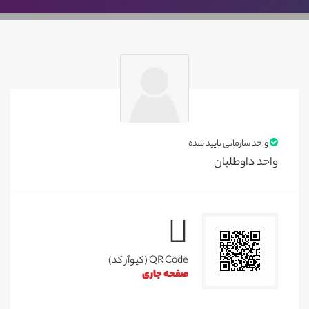
واحد سازمانی تایید شده
واحد داوطلبان
QR Code (کیوآر کد)
صفحه جاری