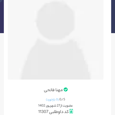
مهنا فاتحی
0/
5
(0 بازخورد)
عضویت از 27 شهریور، 1402
کد داوطلبی 11307