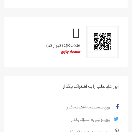
QR Code (کیوآر کد)
صفحه جاری
این داوطلب را به اشتراک بگذار
روی فیسبوک به اشتراک بگذار
روی توئیتر به اشتراک بگذار