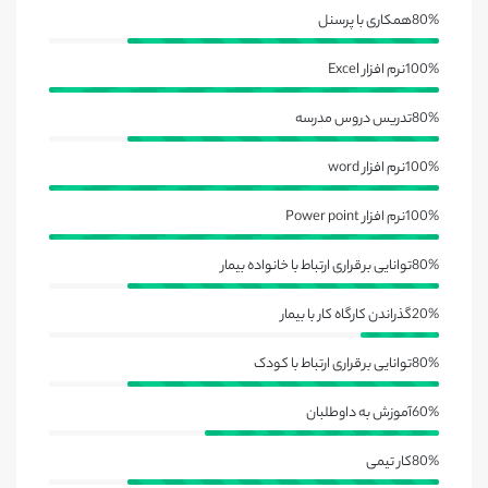
80%
همکاری با پرسنل
100%
نرم افزار Excel
80%
تدریس دروس مدرسه
100%
نرم افزار word
100%
نرم افزار Power point
80%
توانایی برقراری ارتباط با خانواده بیمار
20%
گذراندن کارگاه کار با بیمار
80%
توانایی برقراری ارتباط با کودک
60%
آموزش به داوطلبان
80%
کار تیمی