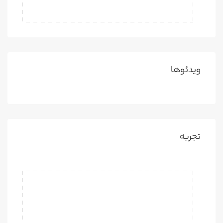
ویدئوها
تجربه