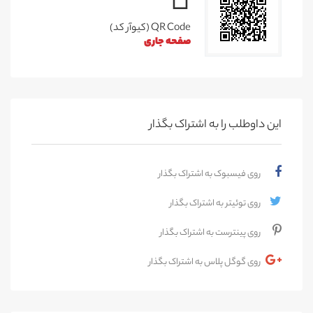
QR Code (کیوآر کد)
صفحه جاری
این داوطلب را به اشتراک بگذار
روی فیسبوک به اشتراک بگذار
روی توئیتر به اشتراک بگذار
روی پینترست به اشتراک بگذار
روی گوگل پلاس به اشتراک بگذار