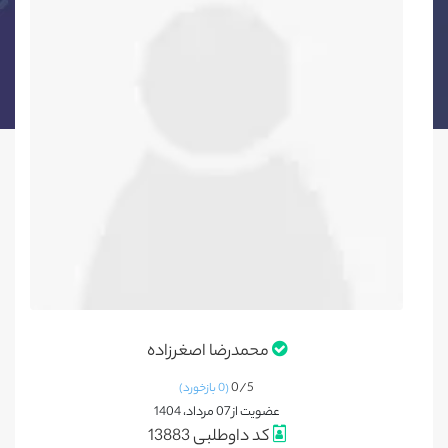
محمدرضا اصغرزاده
0/
5
(0 بازخورد)
عضویت از 07 مرداد، 1404
کد داوطلبی 13883