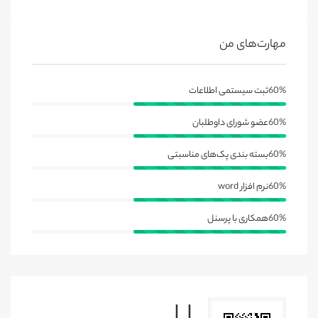
مهارت‌های من
60%
ثبت سیستمی اطلاعات
60%
عضو شورای داوطلبان
60%
بسته بندی پک‌های مناسبتی
60%
نرم افزار word
60%
همکاری با پرسنل