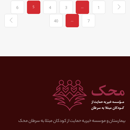
5
...
6
4
3
1
...
40
7
بیمارستان و موسسه خیریه حمایت از کودکان مبتلا به سرطان محک