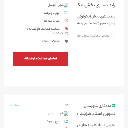
راند بستری بخش آنکولوژی بیمارستان بوعلی اردبیل
اردبیل
نوع پاره وقت
راند بستری بخش آنکولوژی بیمارستان بوعلی اردبیل یک روز در هفته مدت
یک تا سه ماه
زمان حضور 2 ساعت می باشد
شناسه فعالیت داوطلبانه :
9FF5R2UQ
توانایی برقراری ارتباط با خانواده بیمار
Click to Save
نمایش فعالیت داوطلبانه
ساعت
مددکاری شهرستان
36
تحویل اسناد هزینه های درمانی بیماران زنجان
زنجان
نوع پاره وقت
تحویل اسناد هزینه های درمانی بیماران زنجان دو روز در هفته مدت زمان