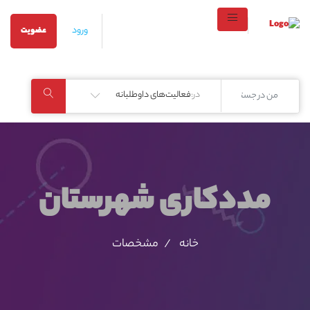
ورود
عضویت
در:
فعالیت‌های داوطلبانه
مددکاری شهرستان
خانه
مشخصات