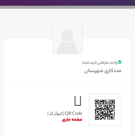
واحد سازمانی تایید شده
مددکاری شهرستان
QR Code (کیوآر کد)
صفحه جاری