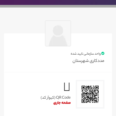
واحد سازمانی تایید شده
مددکاری شهرستان
QR Code (کیوآر کد)
صفحه جاری