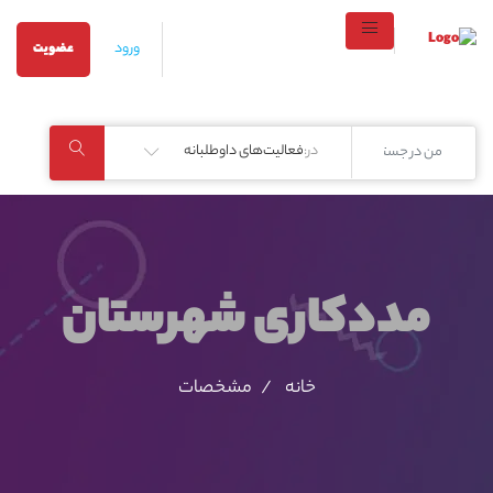
ورود
عضویت
در:
فعالیت‌های داوطلبانه
مددکاری شهرستان
خانه
مشخصات