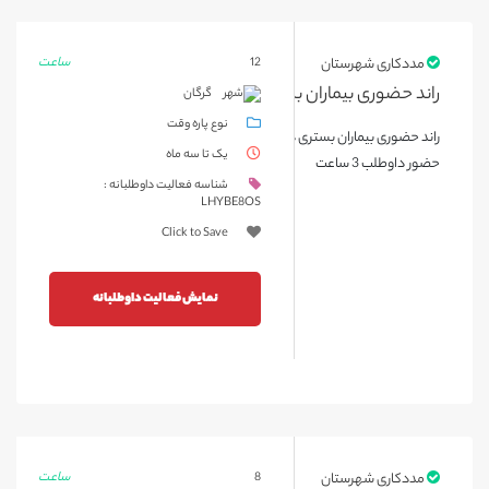
ساعت
مددکاری شهرستان
12
گرگان
نوع پاره وقت
راند حضوری بیماران بستری در بخش آنکولوژی بیمارستان طالقانی گرگان، مدت زمان
یک تا سه ماه
حضور داوطلب 3 ساعت
شناسه فعالیت داوطلبانه :
LHYBE8OS
Click to Save
نمایش فعالیت داوطلبانه
ساعت
مددکاری شهرستان
8