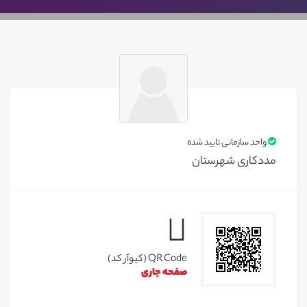
واحد سازمانی تایید شده
مددکاری شهرستان
QR Code (کیوآر کد)
صفحه جاری