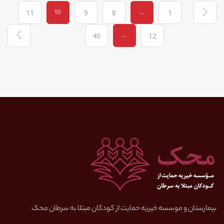
10
...
11
9
8
1
...
40
12
بیمارستان و موسسه خیریه حمایت از کودکان مبتلا به سرطان محک