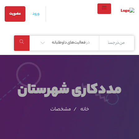
ورود
عضویت
در:
فعالیت‌های داوطلبانه
مددکاری شهرستان
خانه
مشخصات