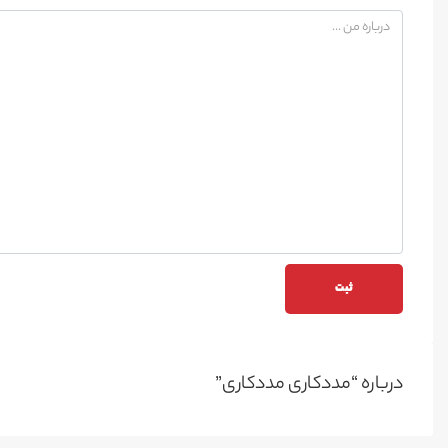
درباره “مددکاری مددکاری”