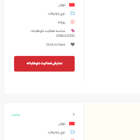
تهران
نوع پاره وقت
روزانه
شناسه فعالیت داوطلبانه :
OWLIU5DG
Click to Save
نمایش فعالیت داوطلبانه
ساعت
5
تهران
نوع پاره وقت