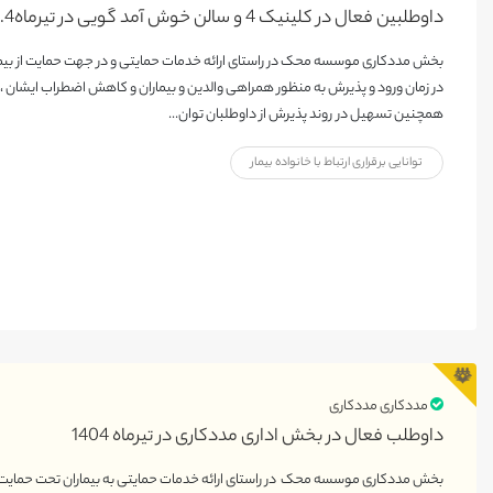
داوطلبین فعال در کلی
بخش مددکاری موسسه محک در راستای ارائه خدمات حمایتی و در جهت حمایت از بیما
در زمان ورود و پذیرش به منظور همراهی والدین و بیماران و کاهش اضطراب ایشان ،
همچنین تسهیل در روند پذیرش از داوطلبان توان...
توانایی برقراری ارتباط با خانواده بیمار
مددکاری مددکاری
داوطلب فعال در بخش اداری مددکاری در تیرماه 1404
بخش مددکاری موسسه محک در راستای ارائه خدمات حمایتی به بیماران تحت حمایت