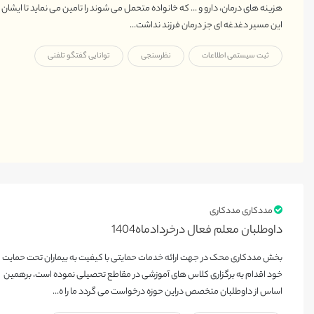
هزینه های درمان، دارو و ... که خانواده متحمل می شوند را تامین می نماید تا ایشان د
این مسیر دغدغه ای جز درمان فرزند نداشت...
ثبت سیستمی اطلاعات
نظرسنجی
توانایی گفتگو تلفنی
مددکاری مددکاری
داوطلبان معلم فعال درخردادماه1404
بخش مددکاری محک در جهت ارائه خدمات حمایتی با کیفیت به بیماران تحت حمایت
خود اقدام به برگزاری کلاس های آموزشی در مقاطع تحصیلی نموده است، برهمین
اساس از داوطلبان متخصص دراین حوزه درخواست می گردد ما را ه...