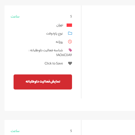
ساعت
5
تهران
نوع پاره وقت
روزانه
شناسه فعالیت داوطلبانه :
1AO6C0A9
Click to Save
نمایش فعالیت داوطلبانه
ساعت
5