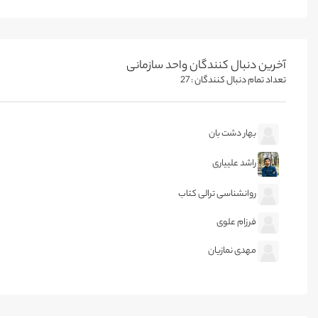
آخرین دنبال کنندگان واحد سازمانی
تعداد تمام دنبال کنندگان : 27
بهار دشت بان
راشد علییاری
روانشناسی ترالی کتاب
فرزام علوی
مهدی نمازیان