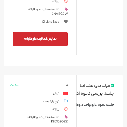
روزانه
شناسه فعالیت داوطلبانه :
3NAI8G0W
Click to Save
نمایش فعالیت داوطلبانه
ساعت
هیات مدیره هئت امنا
4
جلسه بررسی نحوه اداره واحد داوطلبان
تهران
نوع پاره وقت
جلسه نحوه اداره واحد داوطلبان
روزانه
شناسه فعالیت داوطلبانه :
K8DO2OZZ