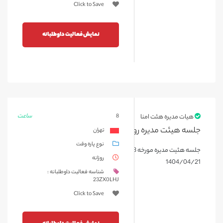
Click to Save
نمایش فعالیت داوطلبانه
ساعت
هیات مدیره هئت امنا
8
جلسه هیئت مدیره روز دوشنبه 1404/04/23
تهران
نوع پاره وقت
جلسه هئیت مدیره مورخه 1404/04/23 و جلسه بانوان مددکار روز شنبه
روزانه
1404/04/21
شناسه فعالیت داوطلبانه :
23ZX0LHJ
Click to Save