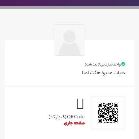
واحد سازمانی تایید شده
هیات مدیره هئت امنا
QR Code (کیوآر کد)
صفحه جاری