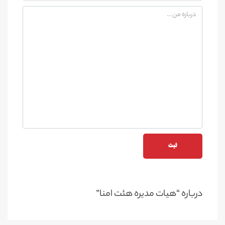
درباره “هیات مدیره هئت امنا”