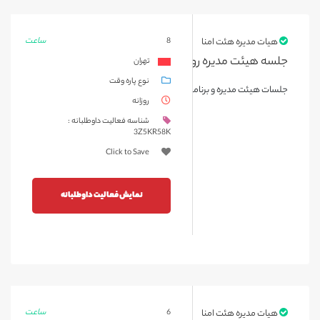
ساعت
هیات مدیره هئت امنا
8
جلسه هیئت مدیره روز دوشنبه 1404-06-03
تهران
نوع پاره وقت
جلسات هیئت مدیره و برنامه روز پزشک دو.شنبه مورخه 1404/06/03
روزانه
شناسه فعالیت داوطلبانه :
3Z5KR58K
Click to Save
نمایش فعالیت داوطلبانه
ساعت
هیات مدیره هئت امنا
6