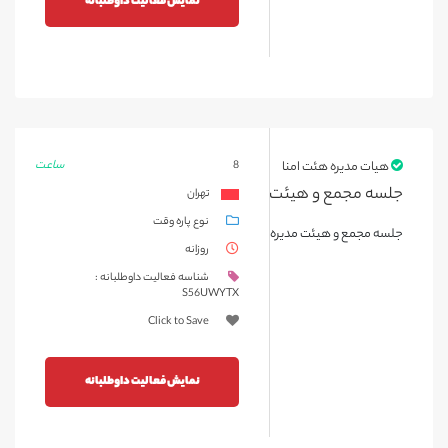
نمایش فعالیت داوطلبانه
ساعت
هیات مدیره هئت امنا
8
جلسه مجمع و هیئت مدیره مورخه 1404/04/09
تهران
نوع پاره وقت
جلسه مجمع و هیئت مدیره مورخه 1404/04/09
روزانه
شناسه فعالیت داوطلبانه :
S56UWYTX
Click to Save
نمایش فعالیت داوطلبانه