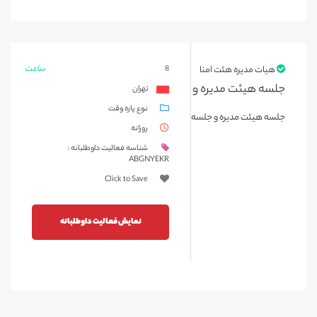
ساعت
هیات مدیره هئت امنا
8
جلسه هیئت مدیره و داوطلبان
تهران
نوع پاره وقت
جلسه هیئت مدیره و جلسه تصمیم در مورد اداره بخش داوطلبان
روزانه
شناسه فعالیت داوطلبانه :
ABGNYEKR
Click to Save
نمایش فعالیت داوطلبانه