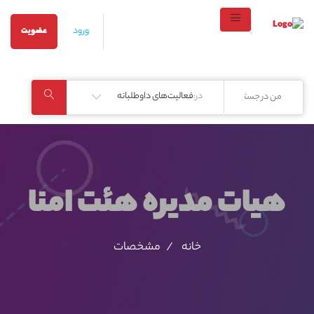
ورود
عضویت
در:
فعالیت‌های داوطلبانه
هیات مدیره هئت امنا
خانه
مشخصات