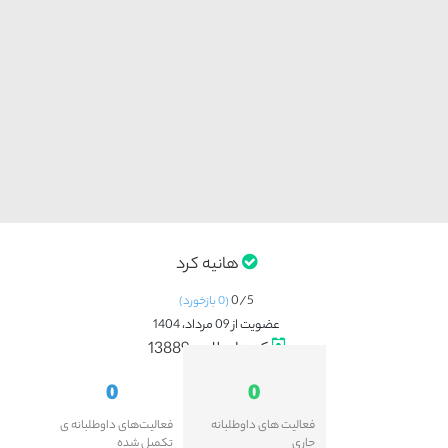
هانیه کرد
0/
5
(0 بازخورد)
عضویت از 09 مرداد، 1404
کد داوطلبی 13889
0
0
فعالیت های داوطلبانه
فعالیت‌های داوطلبانه ی
جاری
تکمیل شده