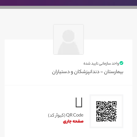
واحد سازمانی تایید شده
بیمارستان - دندانپزشکان و دستیاران
QR Code (کیوآر کد)
صفحه جاری