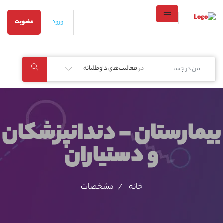
ورود
عضویت
در:
فعالیت‌های داوطلبانه
بیمارستان - دندانپزشکان
و دستیاران
خانه
مشخصات