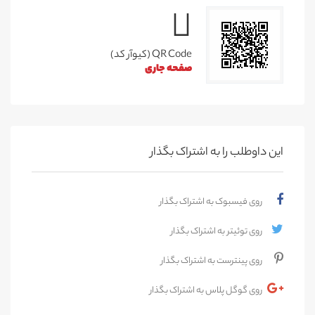
QR Code (کیوآر کد)
صفحه جاری
این داوطلب را به اشتراک بگذار
روی فیسبوک به اشتراک بگذار
روی توئیتر به اشتراک بگذار
روی پینترست به اشتراک بگذار
روی گوگل پلاس به اشتراک بگذار