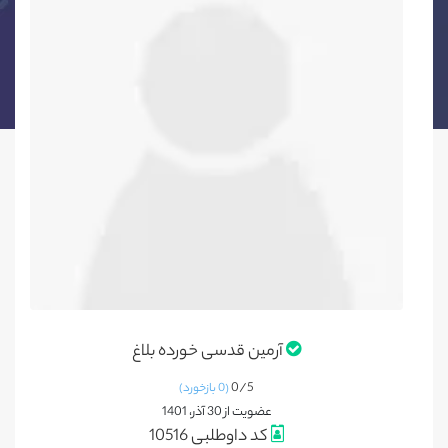
آرمین قدسی خورده بلاغ
0/
5
(0 بازخورد)
عضویت از 30 آذر، 1401
کد داوطلبی 10516