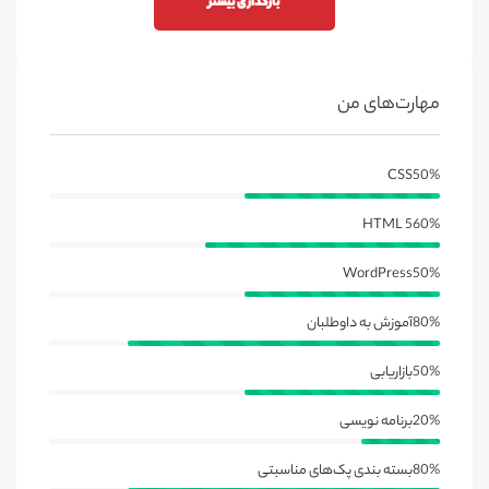
بارگذاری بیشتر
مهارت‌های من
CSS
50%
HTML 5
60%
WordPress
50%
80%
آموزش به داوطلبان
50%
بازاریابی
20%
برنامه نویسی
80%
بسته بندی پک‌های مناسبتی