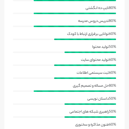
80%
تایپ ده انگشتی
80%
تدریس دروس مدرسه
60%
توانایی برقراری ارتباط با کودک
50%
تولید محتوا
60%
تولید محتوای سایت
60%
ثبت سیستمی اطلاعات
80%
حل مساله و تصمیم گیری
50%
داستان نویسی
50%
راهبری شبکه های اجتماعی
60%
فنون مذاکره و سخنوری