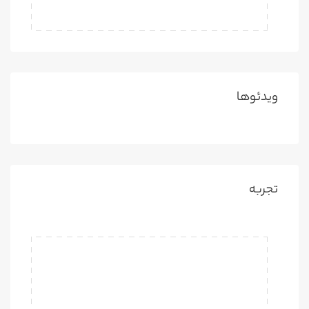
ویدئوها
تجربه