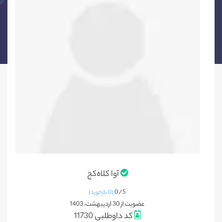
آوا کلاه‌کج
0/
5
(0 بازخورد)
عضویت از 30 اردیبهشت، 1403
کد داوطلبی 11730