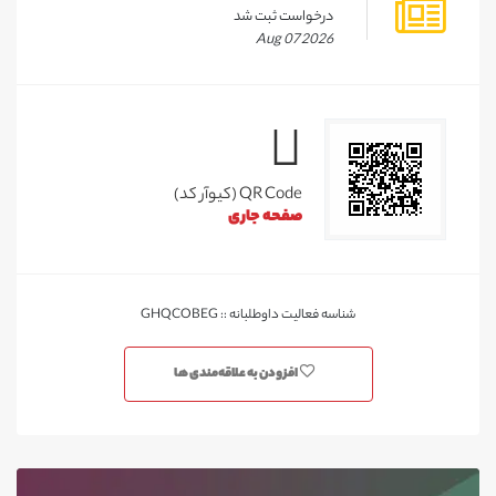
درخواست ثبت شد
Aug 07 2026
QR Code (کیوآر کد)
صفحه جاری
شناسه فعالیت داوطلبانه :: GHQCOBEG
افزودن به علاقه‌مندی ها