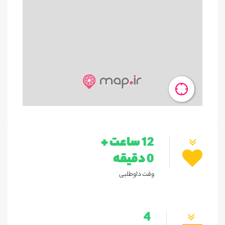
12 ساعت +
0 دقیقه
وقت داوطلبی
4