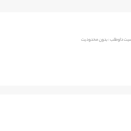
یت داوطلب : بدون محدودیت