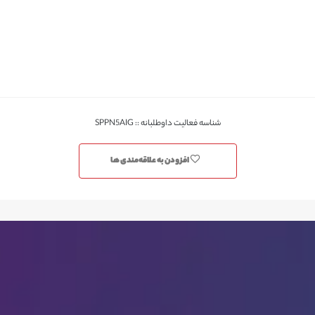
شناسه فعالیت داوطلبانه :: SPPN5AIG
افزودن به علاقه‌مندی ها