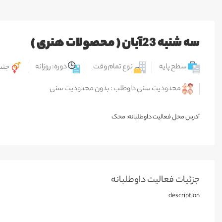
سه شنبه 23آبان ( محصولات هنری )
سطح پایه
نوع تمام وقت
دوره: روزانه
جنس
محدودیت سنی داوطلب : بدون محدودیت سنی
آدرس محل فعالیت داوطلبانه: محک
جزئیات فعالیت‌ داوطلبانه
description