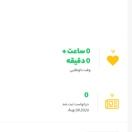
0 ساعت +
0 دقیقه
وقت داوطلبی
0
درخواست ثبت شد
Aug 08 2026