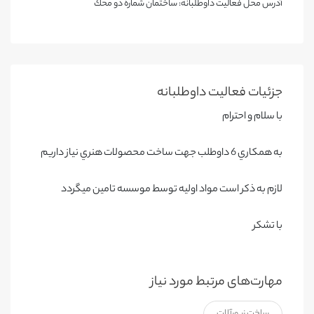
آدرس محل فعالیت داوطلبانه: ساختمان شماره دو محك
جزئیات فعالیت‌ داوطلبانه
با سلام و احترام
به همكاري 6 داوطلب جهت ساخت محصولات هنري نياز داريم
لازم به ذكر است مواد اوليه توسط موسسه تامين ميگردد
با تشكر
مهارت‌های مرتبط مورد نیاز
ساخت زیورآلات