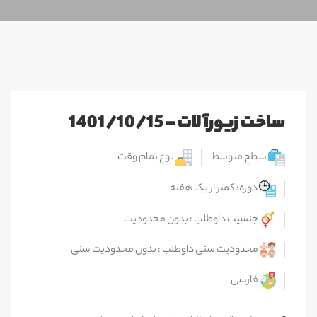
ساخت زيورآلات - 1401/10/15
سطح متوسط
نوع تمام وقت
دوره: کمتر از یک هفته
جنسیت داوطلب : بدون محدودیت
محدودیت سنی داوطلب : بدون محدودیت سنی
فارسی