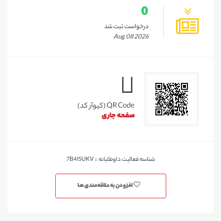
0
درخواست ثبت شد
Aug 08 2026
QR Code (کیوآر کد)
صفحه جاری
شناسه فعالیت داوطلبانه :: 7B4I5UKV
افزودن به علاقه‌مندی ها