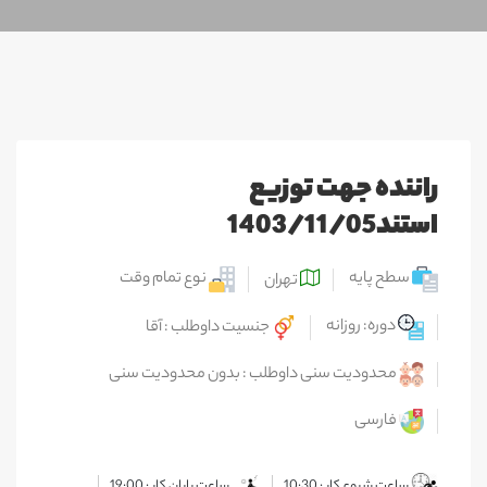
راننده جهت توزیع
استند1403/11/05
سطح پایه
نوع تمام وقت
تهران
دوره: روزانه
جنسیت داوطلب : آقا
محدودیت سنی داوطلب : بدون محدودیت سنی
فارسی
ساعت شروع کار : 10:30
ساعت پایان کار : 19:00