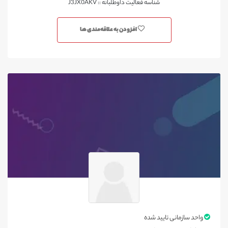
شناسه فعالیت داوطلبانه :: J3JX0AKV
افزودن به علاقه‌مندی ها
واحد سازمانی تایید شده