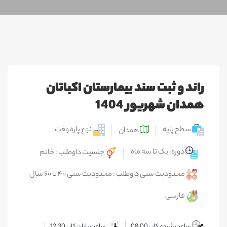
راند و ثبت سند بیمارستان اکباتان
همدان شهریور 1404
سطح پایه
نوع پاره وقت
همدان
دوره: یک تا سه ماه
جنسیت داوطلب : خانم
محدودیت سنی داوطلب : محدودیت سنی ۴۰ تا ۶۰ سال
فارسی
ساعت شروع کار : 08:00
ساعت پایان کار : 12:30