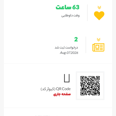
63 ساعت
وقت داوطلبی
2
درخواست ثبت شد
Aug 07 2026
QR Code (کیوآر کد)
صفحه جاری