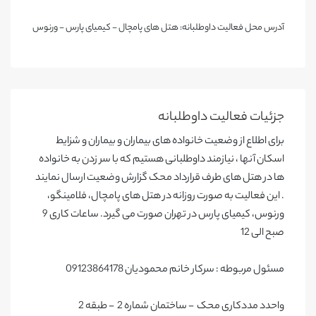
آدرس محل فعالیت داوطلبانه: هتل های پامچال - کیمیای پارس - ورنوس
جزئیات فعالیت‌ داوطلبانه
برای اطلاع از وضعیت خانواده های بیماران و بیماران و شزایط
اسکان آنها ، نیازمند داوطلبانی هستیم که با سر زدن به خانواده
ها در هتل های طرف قرارداد محک گزارش وضعیت ارسال نمایند
. این فعالیت به صورت روزانه در هتل های پامچال، فلامینگو،
ورنوس، کیمیای پارس در تهران صورت می گیرد. ساعات کاری 9
صبح الی 12
مسئول مربوطه : سرکار خانم محمودیان 09123864178
واحدد مددکاری محک - ساختمان شماره 2 - طبقه 2