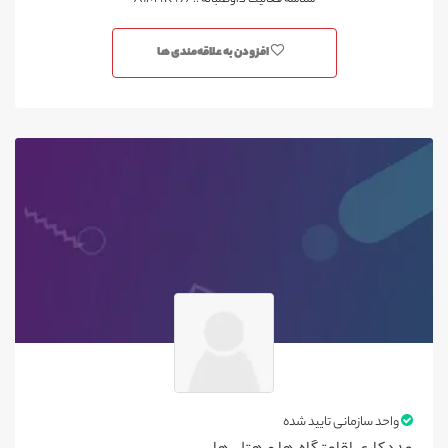
شناسه فعالیت داوطلبانه :: A1M4K497
افزودن به علاقه‌مندی ها
واحد سازمانی تایید شده