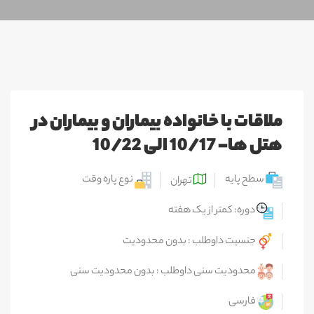
ملاقات با خانواده بیماران و بیماران در
هتل ها- 10/17 الی 10/22
سطح پایه
نوع پاره وقت
تهران
دوره: کمتر از یک هفته
جنسیت داوطلب : بدون محدودیت
محدودیت سنی داوطلب : بدون محدودیت سنی
فارسی