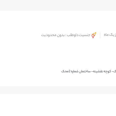
ز یک ماه
جنسیت داوطلب : بدون محدودیت
- کوچه نقشینه- ساختمان شماره 2محک