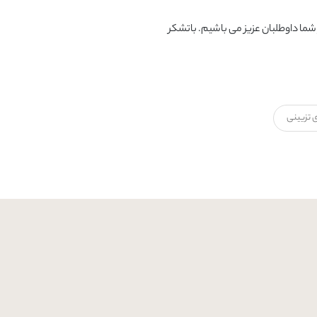
ما داوطلبان عزیز می باشیم. باتشکر
 تزیینی