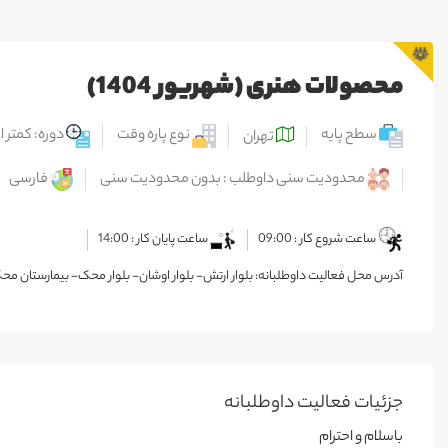
محصولات هنری (شهریور 1404)
سطح پایه
نوع پاره وقت
دوره: کمتر ا
تهران
محدودیت سنی داوطلب : بدون محدودیت سنی
فارسی
ساعت شروع کار : 09:00
ساعت پایان کار : 14:00
آدرس محل فعالیت داوطلبانه: بلوار ارتش- بلوار اوشان- بلوار محک- بیمارستان محک
جزئیات فعالیت‌ داوطلبانه
باسلام و احترام