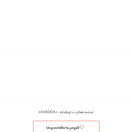
شناسه فعالیت داوطلبانه :: 6XXBDDXJ
افزودن به علاقه‌مندی ها