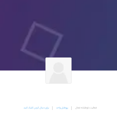
فعالیت داوطلبانه فعال
پروفایل واحد
برای دنبال کردن کلیک کنید