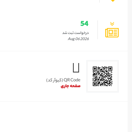
54
درخواست ثبت شد
Aug 06 2026
QR Code (کیوآر کد)
صفحه جاری