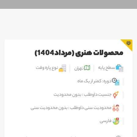
محصولات هنری (مرداد1404)
سطح پایه
نوع پاره وقت
تهران
دوره: کمتر از یک ماه
جنسیت داوطلب : بدون محدودیت
محدودیت سنی داوطلب : بدون محدودیت سنی
فارسی