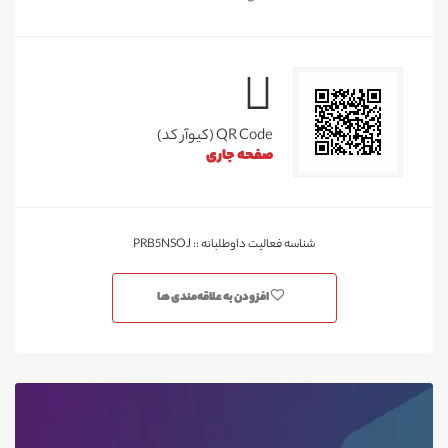
QR Code (کیوآر کد)
صفحه جاری
شناسه فعالیت داوطلبانه :: PRB5NSOJ
افزودن به علاقه‌مندی ها