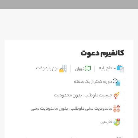
کانفیرم دعوت
سطح پایه
نوع پاره وقت
تهران
دوره: کمتر از یک هفته
جنسیت داوطلب : بدون محدودیت
محدودیت سنی داوطلب : بدون محدودیت سنی
فارسی