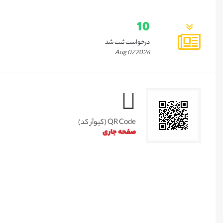
10
درخواست ثبت شد
Aug 07 2026
QR Code (کیوآر کد)
صفحه جاری