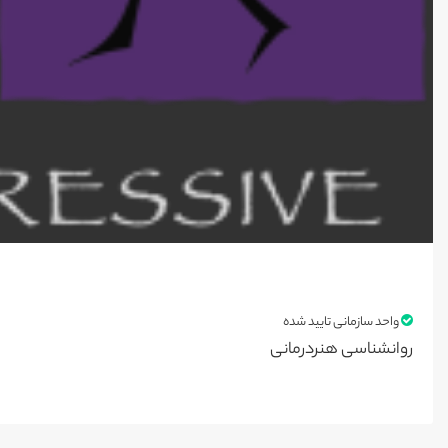
واحد سازمانی تایید شده
روانشناسی هنردرمانی