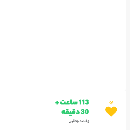
113 ساعت +
30 دقیقه
وقت داوطلبی