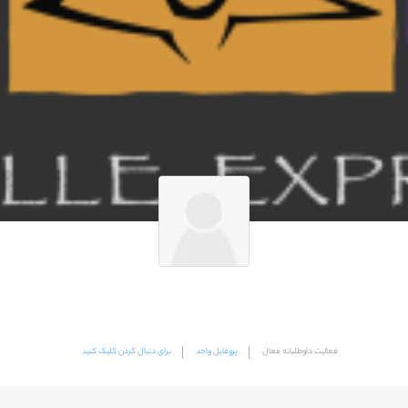
فعالیت داوطلبانه فعال
پروفایل واحد
برای دنبال کردن کلیک کنید