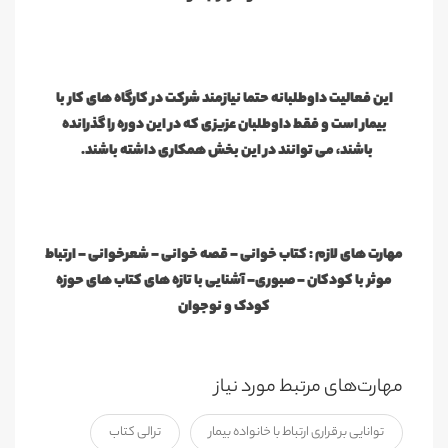
این فعالیت داوطلبانه حتما نیازمند شرکت در کارگاه های کار با
بیمار است و فقط داوطلبان عزیزی که در این دوره را گذرانده
باشند، می توانند در این بخش همکاری داشته باشند.
مهارت های لازم : کتاب خوانی - قصه خوانی - شعرخوانی - ارتباط
موثر با کودکان – صبوری- آشنایی با تازه های کتاب های حوزه
کودک و نوجوان
مهارت‌های مرتبط مورد نیاز
توانایی برقراری ارتباط با خانواده بیمار
ترالی کتاب