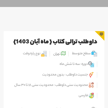
داوطلب ترالی کتاب { ماه آبان 1403}
سطح متوسط
نوع پاره وقت
تهران
دوره: سه تا شش ماه
جنسیت داوطلب : بدون محدودیت
محدودیت سنی داوطلب : محدودیت سنی ۱۸ تا ۳۰ سال
فارسی