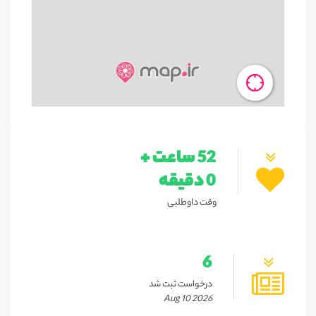
52 ساعت +
0 دقیقه
وقت داوطلبی
6
درخواست ثبت شد
Aug 10 2026