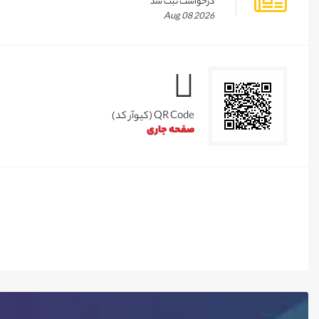
درخواست ثبت شد
Aug 08 2026
QR Code (کیوآر کد)
صفحه جاری