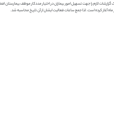
 در محک گزارشات لازم را جهت تسهیل امور بیماران در اختیار مددکار موظف بیمارستان