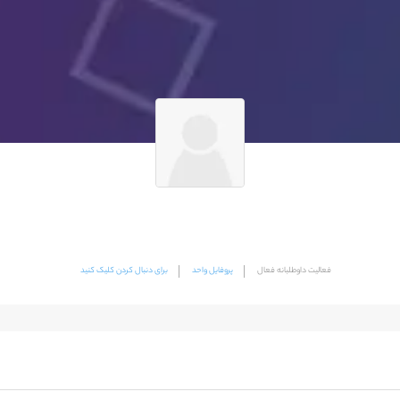
فعالیت داوطلبانه فعال
پروفایل واحد
برای دنبال کردن کلیک کنید