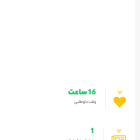
16 ساعت
وقت داوطلبی
1