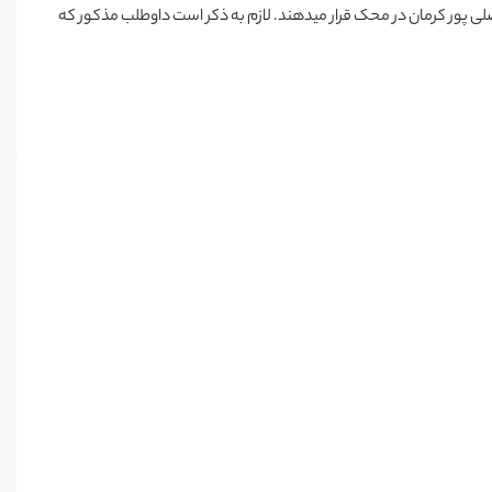
 افضلی پور کرمان در محک قرار میدهند. لازم به ذکر است داوطلب مذکور که