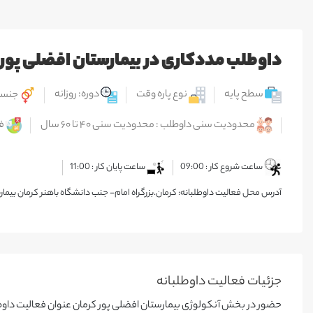
داوطلب مددکاری در بیمارستان افضلی پور 
سطح پایه
نوع پاره وقت
دوره: روزانه
جنسیت
محدودیت سنی داوطلب : محدودیت سنی ۴۰ تا ۶۰ سال
ف
ساعت شروع کار : 09:00
ساعت پایان کار : 11:00
آدرس محل فعالیت داوطلبانه: کرمان.بزرگراه امام- جنب دانشگاه باهنر کرمان بيمار
جزئیات فعالیت‌ داوطلبانه
حضور در بخش آنکولوژی بیمارستان افضلی پور کرمان عنوان فعالیت داوطلب