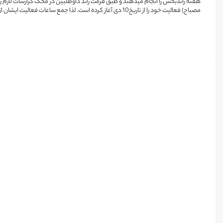
هفته راندبخش را انجام میدهند و طبق فرمت راند داوطلبین در محک گزارشات لازم ر
مصباح
)
فعالیت خود را از تاریخ10 دی آغاز کرده است. لذا جمع ساعات فعالیت ایشان از آن تاریخ محاسبه شد