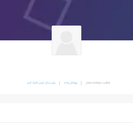
فعالیت داوطلبانه فعال
پروفایل واحد
برای دنبال کردن کلیک کنید