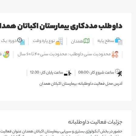
داوطلب مددکاری بیمارستان اکباتان همدان دی
سطح پایه
نوع پاره وقت
دوره: یک ت
همدان
محدودیت سنی داوطلب : محدودیت سنی ۴۰ تا ۶۰ سال
ف
ساعت شروع کار : 08:00
ساعت پایان کار : 12:30
آدرس محل فعالیت داوطلبانه: بیمارستان اکباتان همدان
جزئیات فعالیت‌ داوطلبانه
حضور در بخش آنکولوژی بستری و سرپایی بیمارستان اکباتان همدان عنوان فعالیت داو