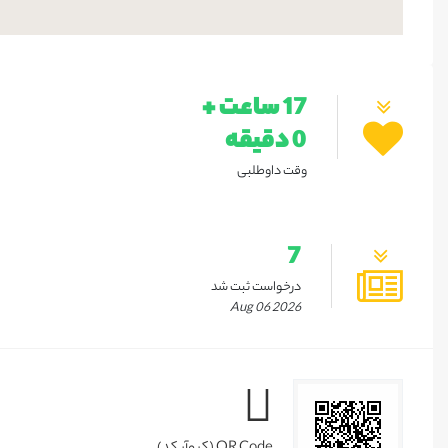
17 ساعت +
0 دقیقه
وقت داوطلبی
7
درخواست ثبت شد
Aug 06 2026