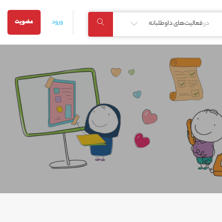
ورود
عضویت
در:
فعالیت‌های داوطلبانه