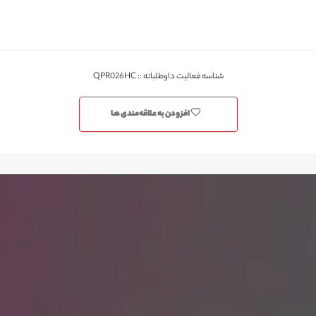
شناسه فعالیت داوطلبانه :: QPR026HC
افزودن به علاقه‌مندی ها