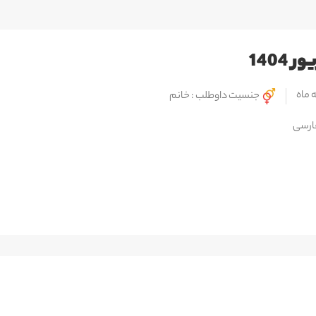
140
 ماه
جنسیت داوطلب : خانم
ارسی