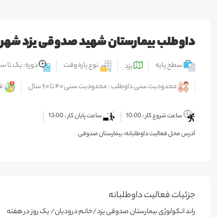
داوطلب بیمارستان شهید صدوقی یزد شهریور 4
سطح پایه
نوع پاره وقت
دوره: یک تا سه
یزد
محدودیت سنی داوطلب : محدودیت سنی ۴۰ تا ۶۰ سال
ف
ساعت شروع کار : 10:00
ساعت پایان کار : 13:00
آدرس محل فعالیت داوطلبانه: بیمارستان صدوقی
جزئیات فعالیت‌ داوطلبانه
راند انکولوژی بیمارستان صدوقی یزد/خانم درودیان/ یک روز در هفته