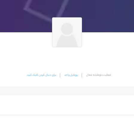
فعالیت داوطلبانه فعال
پروفایل واحد
برای دنبال کردن کلیک کنید