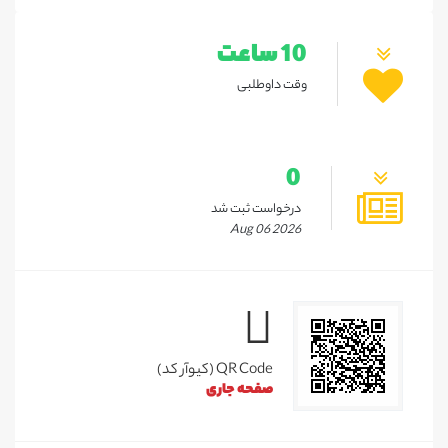
10 ساعت
وقت داوطلبی
0
درخواست ثبت شد
Aug 06 2026
QR Code (کیوآر کد)
صفحه جاری