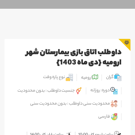
داوطلب اتاق بازی بیمارستان شهر
ارومیه {دی ماه 1403}
گران
نوع پاره وقت
ارومیه
دوره: روزانه
جنسیت داوطلب : بدون محدودیت
محدودیت سنی داوطلب : بدون محدودیت سنی
فارسی
ساعت شروع کار : 10:00
ساعت پایان کار : 14:00