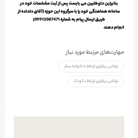
بنابراین داوطلبین می بایست پس از ثبت مشخصات خود در
سامانه هماهنگی خود را با سرگروه این حوزه (آقای دلداده از
طریق ارسال پیام به شماره 09912087471)
انجام دهند
مهارت‌های مرتبط مورد نیاز
توانایی برقراری ارتباط با خانواده بیمار
توانایی برقراری ارتباط با کودک