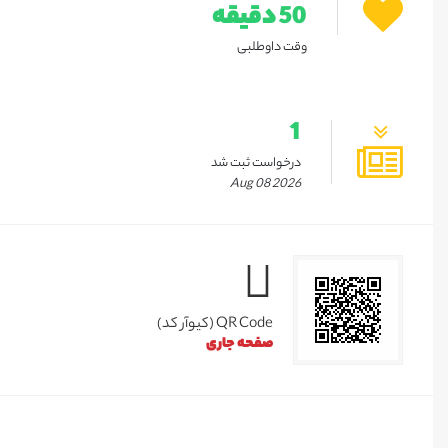
50 دقیقه
وقت داوطلبی
1
درخواست ثبت شد
Aug 08 2026
QR Code (کیوآر کد)
صفحه جاری