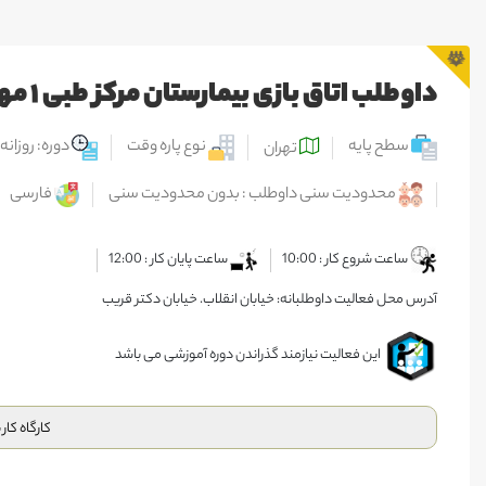
داوطلب اتاق بازی بیمارستان مرکز طبی ۱ مهر
سطح پایه
نوع پاره وقت
دوره: روزانه
تهران
محدودیت سنی داوطلب : بدون محدودیت سنی
فارسی
ساعت شروع کار : 10:00
ساعت پایان کار : 12:00
آدرس محل فعالیت داوطلبانه: خیابان انقلاب. خیابان دکتر قریب
این فعالیت نیازمند گذراندن دوره آموزشی می باشد
کارگاه کار