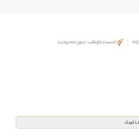
زانه
جنسیت داوطلب : بدون محدودیت
ط با کودک