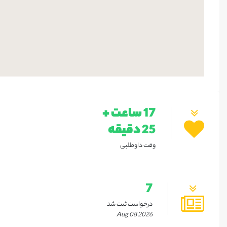
17 ساعت +
25 دقیقه
وقت داوطلبی
7
درخواست ثبت شد
Aug 08 2026