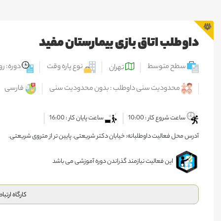
داوطلب اتاق بازی بیمارستان مفید
سطح متوسط
نوع پاره وقت
دوره: رو
تهران
محدودیت سنی داوطلب : بدون محدودیت سنی
فارسی
ساعت شروع کار : 10:00
ساعت پایان کار : 16:00
آدرس محل فعالیت داوطلبانه: خیابان دکتر شریعتی. پایین تر از متروی شریعتی.
این فعالیت نیازمند گذراندن دوره آموزشی می باشد
کارگاه ارتبا