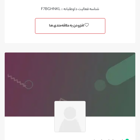
شناسه فعالیت داوطلبانه :: F7BGHNKL
افزودن به علاقه‌مندی ها