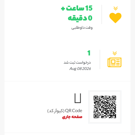
15 ساعت +
0 دقیقه
وقت داوطلبی
1
درخواست ثبت شد
Aug 08 2026
QR Code (کیوآر کد)
صفحه جاری