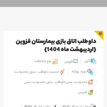
داوطلب اتاق بازی بیمارستان قزوین
{اردیبهشت ماه 1404}
گران
نوع پاره وقت
قزوین
دوره: روزانه
جنسیت داوطلب : بدون محدودیت
محدودیت سنی داوطلب : بدون محدودیت سنی
فارسی
ساعت شروع کار : 10:32
ساعت پایان کار : 18:00