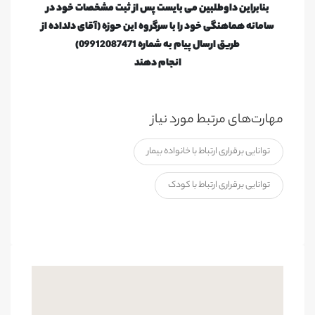
بنابراین داوطلبین می بایست پس از ثبت مشخصات خود در
سامانه هماهنگی خود را با سرگروه این حوزه (آقای دلداده از
طریق ارسال پیام به شماره 09912087471)
انجام دهند
مهارت‌های مرتبط مورد نیاز
توانایی برقراری ارتباط با خانواده بیمار
توانایی برقراری ارتباط با کودک