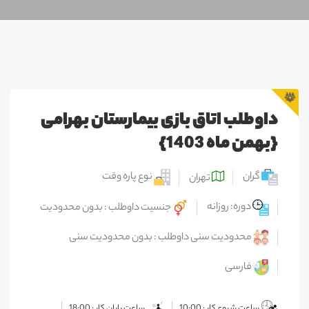
داوطلب اتاق بازی بیمارستان بهرامی
{بهمن ماه 1403}
گران
نوع پاره وقت
تهران
دوره: روزانه
جنسیت داوطلب : بدون محدودیت
محدودیت سنی داوطلب : بدون محدودیت سنی
فارسی
ساعت شروع کار : 10:00
ساعت پایان کار : 18:00