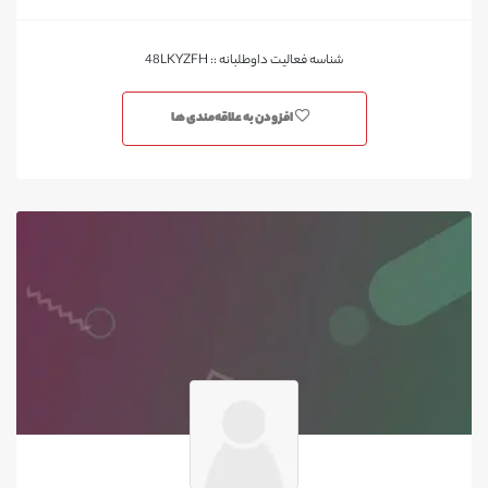
شناسه فعالیت داوطلبانه :: 48LKYZFH
افزودن به علاقه‌مندی ها