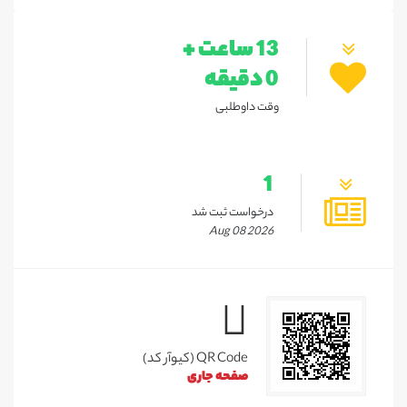
13 ساعت +
0 دقیقه
وقت داوطلبی
1
درخواست ثبت شد
Aug 08 2026
QR Code (کیوآر کد)
صفحه جاری