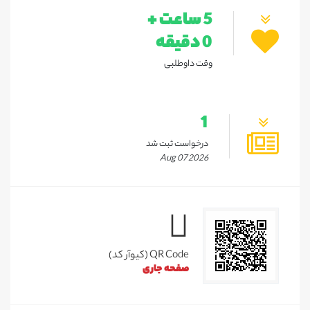
5 ساعت +
0 دقیقه
وقت داوطلبی
1
درخواست ثبت شد
Aug 07 2026
QR Code (کیوآر کد)
صفحه جاری