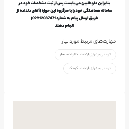
بنابراین داوطلبین می بایست پس از ثبت مشخصات خود در
سامانه هماهنگی خود را با سرگروه این حوزه (آقای دلداده از
طریق ارسال پیام به شماره 09912087471)
انجام دهند
مهارت‌های مرتبط مورد نیاز
توانایی برقراری ارتباط با خانواده بیمار
توانایی برقراری ارتباط با کودک