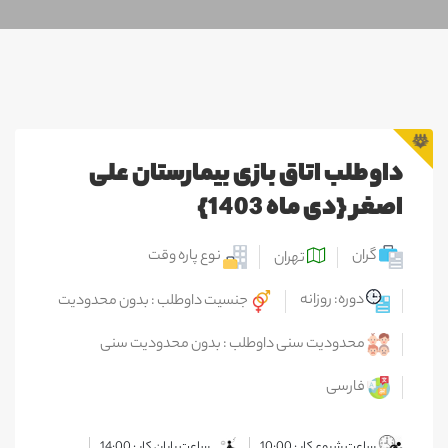
داوطلب اتاق بازی بیمارستان علی
اصغر {دی ماه 1403}
گران
نوع پاره وقت
تهران
دوره: روزانه
جنسیت داوطلب : بدون محدودیت
محدودیت سنی داوطلب : بدون محدودیت سنی
فارسی
ساعت شروع کار : 10:00
ساعت پایان کار : 14:00