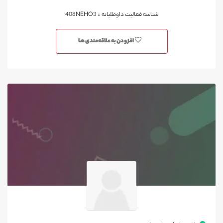
شناسه فعالیت داوطلبانه :: 408NEHO3
افزودن به علاقه‌مندی ها