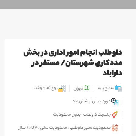
داوطلب انجام امور اداری در بخش
مددکاری شهرستان/ مستقر در
داراباد
سطح پایه
نوع تمام وقت
تهران
دوره: بیش از شش ماه
جنسیت داوطلب : بدون محدودیت
محدودیت سنی داوطلب : محدودیت سنی ۴۰ تا ۶۰ سال