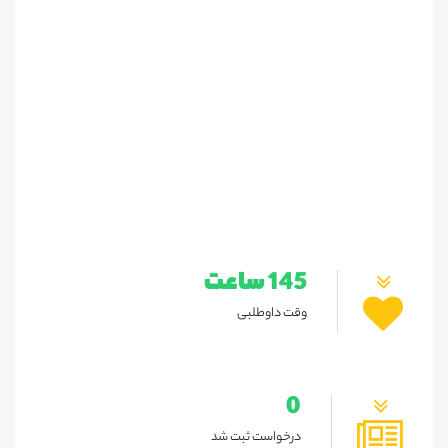
145 ساعت
وقت داوطلبی
0
درخواست ثبت شد