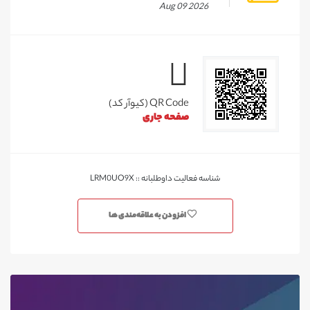
Aug 09 2026
QR Code (کیوآر کد)
صفحه جاری
شناسه فعالیت داوطلبانه :: LRM0UO9X
افزودن به علاقه‌مندی ها